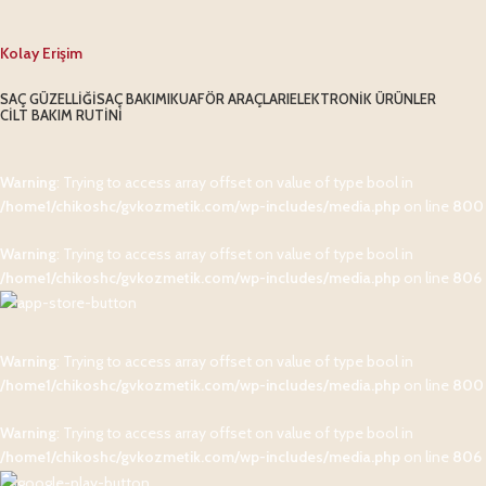
Kolay Erişim
SAÇ GÜZELLIĞI
SAÇ BAKIMI
KUAFÖR ARAÇLARI
ELEKTRONIK ÜRÜNLER
CILT BAKIM RUTINI
Warning
: Trying to access array offset on value of type bool in
/home1/chikoshc/gvkozmetik.com/wp-includes/media.php
on line
800
Warning
: Trying to access array offset on value of type bool in
/home1/chikoshc/gvkozmetik.com/wp-includes/media.php
on line
806
Warning
: Trying to access array offset on value of type bool in
/home1/chikoshc/gvkozmetik.com/wp-includes/media.php
on line
800
Warning
: Trying to access array offset on value of type bool in
/home1/chikoshc/gvkozmetik.com/wp-includes/media.php
on line
806