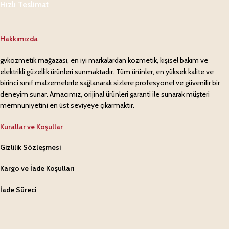
Hızlı Teslimat
Hakkımızda
gvkozmetik mağazası, en iyi markalardan kozmetik, kişisel bakım ve
elektrikli güzellik ürünleri sunmaktadır. Tüm ürünler, en yüksek kalite ve
birinci sınıf malzemelerle sağlanarak sizlere profesyonel ve güvenilir bir
deneyim sunar. Amacımız, orijinal ürünleri garanti ile sunarak müşteri
memnuniyetini en üst seviyeye çıkarmaktır.
Kurallar ve Koşullar
Gizlilik Sözleşmesi
Kargo ve İade Koşulları
İade Süreci