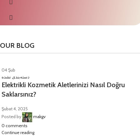
OUR BLOG
04
Şub
دسته‌بندی نشده
Elektrikli Kozmetik Aletlerinizi Nasıl Doğru
Saklarsınız?
Şubat 4, 2025
Posted by
makgv
0
comments
Continue reading