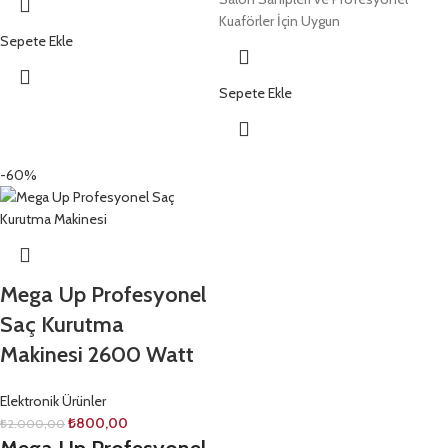
Kuaförler İçin Uygun
Sepete Ekle
Sepete Ekle
-60%
Mega Up Profesyonel
Saç Kurutma
Makinesi 2600 Watt
Elektronik Ürünler
₺
800,00
₺
2.000,00