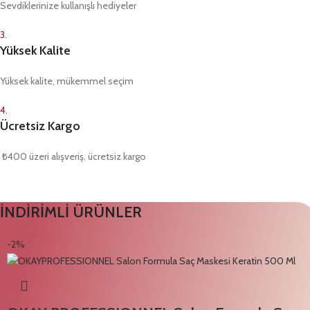
Sevdiklerinize kullanışlı hediyeler
3.
Yüksek Kalite
Yüksek kalite, mükemmel seçim
4.
Ücretsiz Kargo
₺400 üzeri alışveriş, ücretsiz kargo
İNDİRİMLİ ÜRÜNLER
-2%