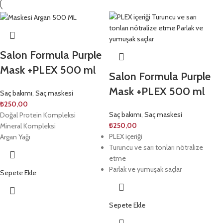
Salon Formula Purple
Mask +PLEX 500 ml
Salon Formula Purple
Mask +PLEX 500 ml
Saç bakımı
,
Saç maskesi
₺
250,00
Saç bakımı
,
Saç maskesi
Doğal Protein Kompleksi
₺
250,00
Mineral Kompleksi
PLEX içeriği
Argan Yağı
Turuncu ve sarı tonları nötralize
etme
Parlak ve yumuşak saçlar
Sepete Ekle
Sepete Ekle