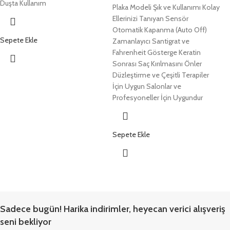
Duşta Kullanım
Plaka Modeli Şık ve Kullanımı Kolay
Ellerinizi Tanıyan Sensör
Otomatik Kapanma (Auto Off)
Sepete Ekle
Zamanlayıcı Santigrat ve
Fahrenheit Gösterge Keratin
Sonrası Saç Kırılmasını Önler
Düzleştirme ve Çeşitli Terapiler
İçin Uygun Salonlar ve
Profesyoneller İçin Uygundur
Sepete Ekle
Sadece bugün! Harika indirimler, heyecan verici alışveriş
seni bekliyor