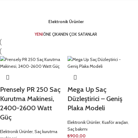
Elektronik Ürünler
YENİ
ÖNE ÇIKAN
EN ÇOK SATANLAR
Prensely PR 250 Saç
Mega Up Saç
Kurutma Makinesi,
Düzleştirici – Geniş
2400-2600 Watt
Plaka Modeli
Güç
Elektronik Ürünler
,
Kuaför araçları
,
Saç bakımı
Elektronik Ürünler
,
Saç kurutma
₺
900,00