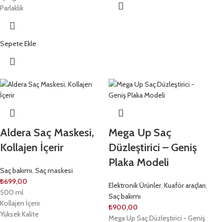
Parlaklık
Sepete Ekle
Aldera Saç Maskesi,
Mega Up Saç
Kollajen İçerir
Düzleştirici – Geniş
Plaka Modeli
Saç bakımı
,
Saç maskesi
₺
699,00
Elektronik Ürünler
,
Kuaför araçları
,
500 ml
Saç bakımı
Kollajen İçerir
₺
900,00
Yüksek Kalite
Mega Up Saç Düzleştirici - Geniş