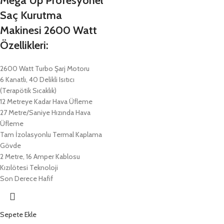
Mega Up Profesyonel
Saç Kurutma
Makinesi 2600 Watt
Özellikleri:
2600 Watt Turbo Şarj Motoru
6 Kanatlı, 40 Delikli Isıtıcı
(Terapötik Sıcaklık)
12 Metreye Kadar Hava Üfleme
27 Metre/Saniye Hızında Hava
Üfleme
Tam İzolasyonlu Termal Kaplama
Gövde
2 Metre, 16 Amper Kablosu
Kızılötesi Teknoloji
Son Derece Hafif
Sepete Ekle