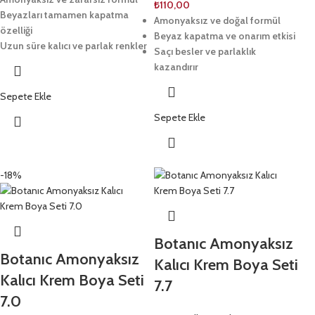
₺
110,00
Beyazları tamamen kapatma
Amonyaksız ve doğal formül
özelliği
Beyaz kapatma ve onarım etkisi
Uzun süre kalıcı ve parlak renkler
Saçı besler ve parlaklık
kazandırır
Sepete Ekle
Sepete Ekle
-18%
Botanıc Amonyaksız
Botanıc Amonyaksız
Kalıcı Krem Boya Seti
Kalıcı Krem Boya Seti
7.7
7.0