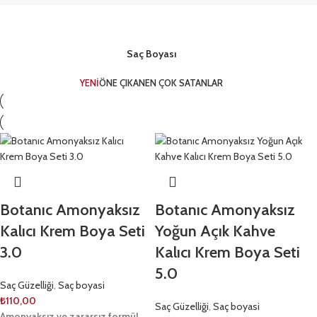
Saç Boyası
YENİ
ÖNE ÇIKAN
EN ÇOK SATANLAR
Botanıc Amonyaksız
Botanıc Amonyaksız
Kalıcı Krem Boya Seti
Yoğun Açık Kahve
3.0
Kalıcı Krem Boya Seti
5.0
Saç Güzelliği
,
Saç boyasi
₺
110,00
Saç Güzelliği
,
Saç boyasi
Amonyaksız ve zararsız formül