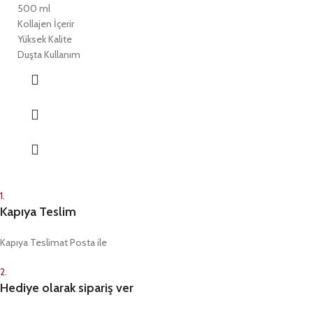
500 ml
Kollajen İçerir
Yüksek Kalite
Duşta Kullanım
1.
Kapıya Teslim
Kapıya Teslimat Posta ile
2.
Hediye olarak sipariş ver