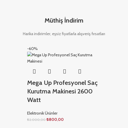
Müthiş İndirim
Harika indirimler, eşsiz fiyatlarla alışveriş fırsatları
-60%
Mega Up Profesyonel Saç
Kurutma Makinesi 2600
Watt
Elektronik Ürünler
₺
800,00
₺
2.000,00