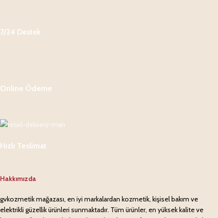
7/24 Destek
Online Ödeme
Hızlı Teslimat
Hakkımızda
gvkozmetik mağazası, en iyi markalardan kozmetik, kişisel bakım ve
elektrikli güzellik ürünleri sunmaktadır. Tüm ürünler, en yüksek kalite ve