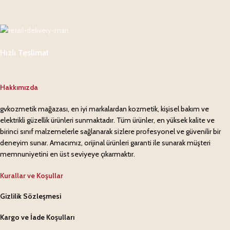
Hızlı Teslimat
Hakkımızda
gvkozmetik mağazası, en iyi markalardan kozmetik, kişisel bakım ve
elektrikli güzellik ürünleri sunmaktadır. Tüm ürünler, en yüksek kalite ve
birinci sınıf malzemelerle sağlanarak sizlere profesyonel ve güvenilir bir
deneyim sunar. Amacımız, orijinal ürünleri garanti ile sunarak müşteri
memnuniyetini en üst seviyeye çıkarmaktır.
Kurallar ve Koşullar
Gizlilik Sözleşmesi
Kargo ve İade Koşulları