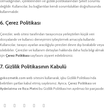
olmadığından, içeriklerinden ve gizlilik politikalarından Şirket sorumlu
değildir. Kullanıcılar, bu bağlantıları kendi sorumlulukları doğrultusunda
kullanmalıdır.
6. Çerez Politikası
Çerezler, web sitesi tarafından tarayıcınıza yerleştirilen küçük veri
dosyalarıdır ve kullanıcı deneyimini iyileştirmek amacıyla kullanılır.
Kullanıcılar, tarayıcı ayarları aracılığıyla çerezleri devre dışı bırakabilir veya
silebilirler. Çerezler ve kullanım detayları hakkında daha fazla bilgi almak
için
Çerez Politikası
sayfasını ziyaret edebilirsiniz.
7. Gizlilik Politikasının Kabulü
gvkozmetik.com
web sitesini kullanarak, işbu Gizlilik Politikası’nda
belirtilen şartları kabul etmiş sayılırsınız. Ayrıca,
Çerez Politikası
ve
Aydınlatma ve Rıza Metni
bu Gizlilik Politikası’nın ayrılmaz bir parçasıdır.