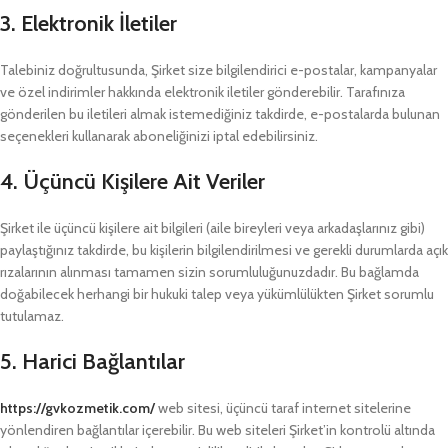
3. Elektronik İletiler
Talebiniz doğrultusunda, Şirket size bilgilendirici e-postalar, kampanyalar
ve özel indirimler hakkında elektronik iletiler gönderebilir. Tarafınıza
gönderilen bu iletileri almak istemediğiniz takdirde, e-postalarda bulunan
seçenekleri kullanarak aboneliğinizi iptal edebilirsiniz.
4. Üçüncü Kişilere Ait Veriler
Şirket ile üçüncü kişilere ait bilgileri (aile bireyleri veya arkadaşlarınız gibi)
paylaştığınız takdirde, bu kişilerin bilgilendirilmesi ve gerekli durumlarda açık
rızalarının alınması tamamen sizin sorumluluğunuzdadır. Bu bağlamda
doğabilecek herhangi bir hukuki talep veya yükümlülükten Şirket sorumlu
tutulamaz.
5. Harici Bağlantılar
https://gvkozmetik.com/
web sitesi, üçüncü taraf internet sitelerine
yönlendiren bağlantılar içerebilir. Bu web siteleri Şirket’in kontrolü altında