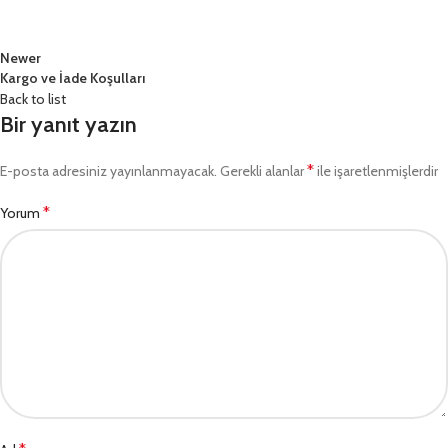
Newer
Kargo ve İade Koşulları
Back to list
Bir yanıt yazın
*
E-posta adresiniz yayınlanmayacak.
Gerekli alanlar
ile işaretlenmişlerdir
*
Yorum