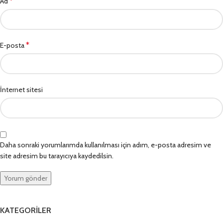
*
Ad
*
E-posta
İnternet sitesi
Daha sonraki yorumlarımda kullanılması için adım, e-posta adresim ve
site adresim bu tarayıcıya kaydedilsin.
KATEGORILER