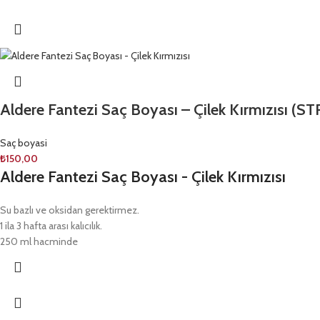
Aldere Fantezi Saç Boyası – Çilek Kırmızısı 
Saç boyasi
₺
150,00
Aldere Fantezi Saç Boyası - Çilek Kırmızısı
Su bazlı ve oksidan gerektirmez.
1 ila 3 hafta arası kalıcılık.
250 ml hacminde