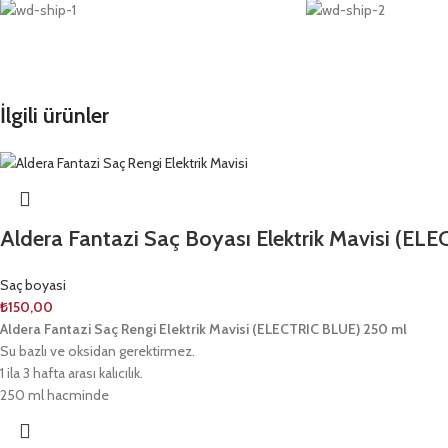
İlgili ürünler
Aldera Fantazi Saç Boyası Elektrik Mavisi (EL
Saç boyasi
₺
150,00
Aldera Fantazi Saç Rengi Elektrik Mavisi (ELECTRIC BLUE) 250 ml
Su bazlı ve oksidan gerektirmez.
1 ila 3 hafta arası kalıcılık.
250 ml hacminde