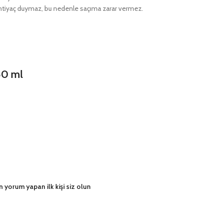
ye ihtiyaç duymaz, bu nedenle saçıma zarar vermez.
50 ml
yorum yapan ilk kişi siz olun