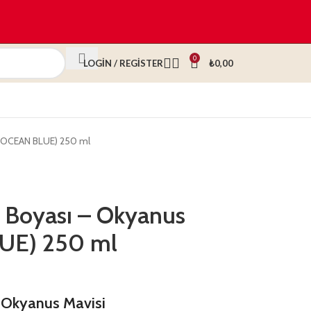
0
LOGIN / REGISTER
₺
0,00
i (OCEAN BLUE) 250 ml
ç Boyası – Okyanus
LUE) 250 ml
– Okyanus Mavisi