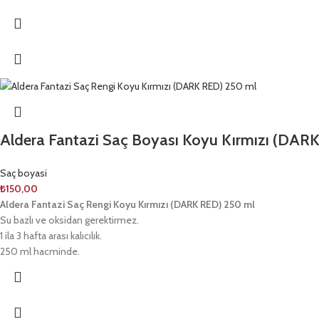
Aldera Fantazi Saç Boyası Koyu Kırmızı (DAR
Saç boyasi
₺
150,00
Aldera Fantazi Saç Rengi Koyu Kırmızı (DARK RED) 250 ml
Su bazlı ve oksidan gerektirmez.
1 ila 3 hafta arası kalıcılık.
250 ml hacminde.