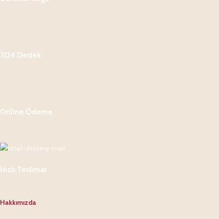
7/24 Destek
Online Ödeme
Hızlı Teslimat
Hakkımızda