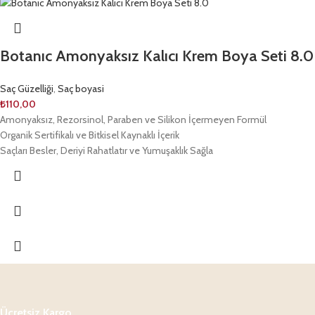
Botanıc Amonyaksız Kalıcı Krem Boya Seti 8.0
Saç Güzelliği
,
Saç boyasi
₺
110,00
Amonyaksız, Rezorsinol, Paraben ve Silikon İçermeyen Formül
Organik Sertifikalı ve Bitkisel Kaynaklı İçerik
Saçları Besler, Deriyi Rahatlatır ve Yumuşaklık Sağla
Ücretsiz Kargo