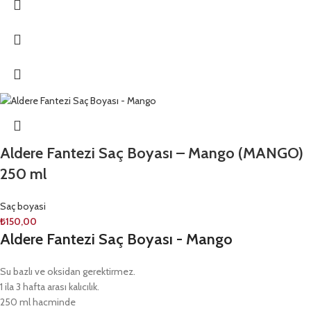
Aldere Fantezi Saç Boyası – Mango (MANGO)
250 ml
Saç boyasi
₺
150,00
Aldere Fantezi Saç Boyası - Mango
Su bazlı ve oksidan gerektirmez.
1 ila 3 hafta arası kalıcılık.
250 ml hacminde