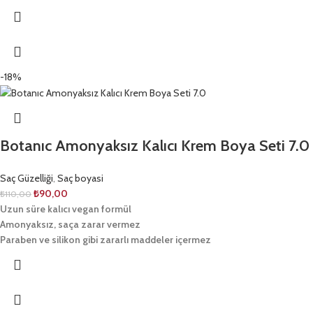
-18%
Botanıc Amonyaksız Kalıcı Krem Boya Seti 7.0
Saç Güzelliği
,
Saç boyasi
₺
90,00
₺
110,00
Uzun süre kalıcı vegan formül
Amonyaksız, saça zarar vermez
Paraben ve silikon gibi zararlı maddeler içermez