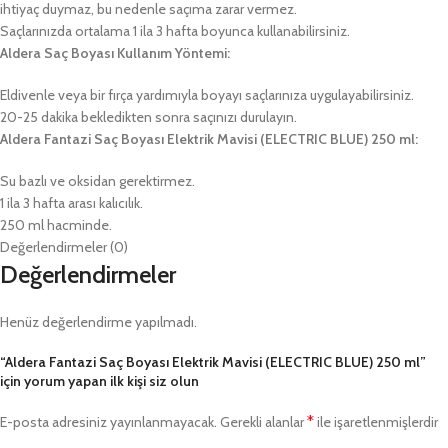
ihtiyaç duymaz, bu nedenle saçıma zarar vermez.
Saçlarınızda ortalama 1 ila 3 hafta boyunca kullanabilirsiniz.
Aldera Saç Boyası Kullanım Yöntemi:
Eldivenle veya bir fırça yardımıyla boyayı saçlarınıza uygulayabilirsiniz.
20-25 dakika bekledikten sonra saçınızı durulayın.
Aldera Fantazi Saç Boyası Elektrik Mavisi (ELECTRIC BLUE) 250 ml:
Su bazlı ve oksidan gerektirmez.
1 ila 3 hafta arası kalıcılık.
250 ml hacminde.
Değerlendirmeler (0)
Değerlendirmeler
Henüz değerlendirme yapılmadı.
“Aldera Fantazi Saç Boyası Elektrik Mavisi (ELECTRIC BLUE) 250 ml”
için yorum yapan ilk kişi siz olun
*
E-posta adresiniz yayınlanmayacak.
Gerekli alanlar
ile işaretlenmişlerdir