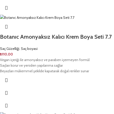
Botanıc Amonyaksız Kalıcı Krem Boya Seti 7.7
Saç Güzelliği
,
Saç boyasi
₺
110,00
Vegan içeriği ile amonyaksız ve paraben içermeyen formül
Saçları korur ve yeniden yapılanma sağlar
Beyazları mükemmel şekilde kapatarak doğal renkler sunar