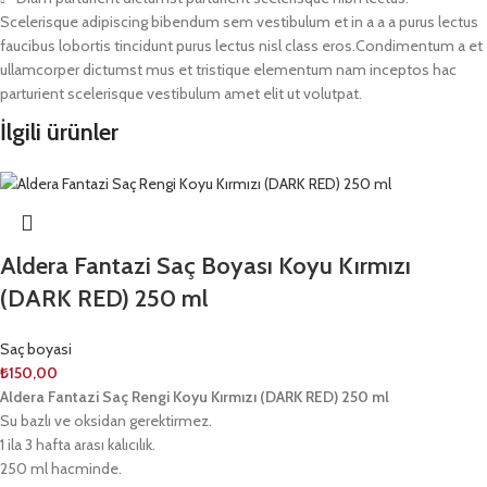
Scelerisque adipiscing bibendum sem vestibulum et in a a a purus lectus
faucibus lobortis tincidunt purus lectus nisl class eros.Condimentum a et
ullamcorper dictumst mus et tristique elementum nam inceptos hac
parturient scelerisque vestibulum amet elit ut volutpat.
İlgili ürünler
Aldera Fantazi Saç Boyası Koyu Kırmızı
(DARK RED) 250 ml
Saç boyasi
₺
150,00
Aldera Fantazi Saç Rengi Koyu Kırmızı (DARK RED) 250 ml
Su bazlı ve oksidan gerektirmez.
1 ila 3 hafta arası kalıcılık.
250 ml hacminde.