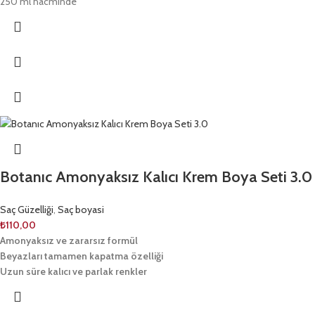
250 ml hacminde
Botanıc Amonyaksız Kalıcı Krem Boya Seti 3.0
Saç Güzelliği
,
Saç boyasi
₺
110,00
Amonyaksız ve zararsız formül
Beyazları tamamen kapatma özelliği
Uzun süre kalıcı ve parlak renkler