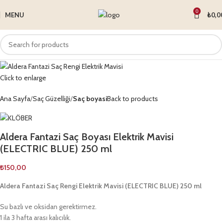
0
MENU
₺
0,0
Click to enlarge
Ana Sayfa
Saç Güzelliği
Saç boyasi
Back to products
Aldera Fantazi Saç Boyası Elektrik Mavisi
(ELECTRIC BLUE) 250 ml
₺
150,00
Aldera Fantazi Saç Rengi Elektrik Mavisi (ELECTRIC BLUE) 250 ml
Su bazlı ve oksidan gerektirmez.
1 ila 3 hafta arası kalıcılık.