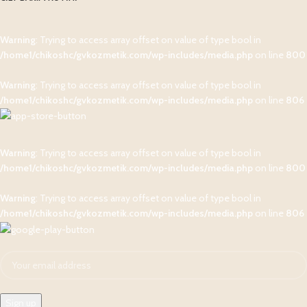
Warning
: Trying to access array offset on value of type bool in
/home1/chikoshc/gvkozmetik.com/wp-includes/media.php
on line
800
Warning
: Trying to access array offset on value of type bool in
/home1/chikoshc/gvkozmetik.com/wp-includes/media.php
on line
806
Warning
: Trying to access array offset on value of type bool in
/home1/chikoshc/gvkozmetik.com/wp-includes/media.php
on line
800
Warning
: Trying to access array offset on value of type bool in
/home1/chikoshc/gvkozmetik.com/wp-includes/media.php
on line
806