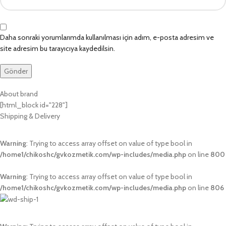
Daha sonraki yorumlarımda kullanılması için adım, e-posta adresim ve
site adresim bu tarayıcıya kaydedilsin.
About brand
[html_block id="228"]
Shipping & Delivery
Warning
: Trying to access array offset on value of type bool in
/home1/chikoshc/gvkozmetik.com/wp-includes/media.php
on line
800
Warning
: Trying to access array offset on value of type bool in
/home1/chikoshc/gvkozmetik.com/wp-includes/media.php
on line
806