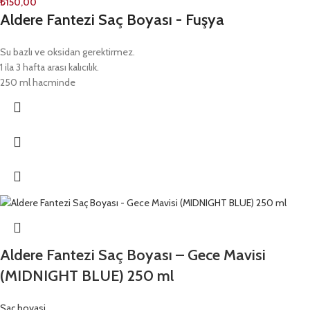
₺
150,00
Aldere Fantezi Saç Boyası - Fuşya
Su bazlı ve oksidan gerektirmez.
1 ila 3 hafta arası kalıcılık.
250 ml hacminde
Aldere Fantezi Saç Boyası – Gece Mavisi
(MIDNIGHT BLUE) 250 ml
Saç boyasi