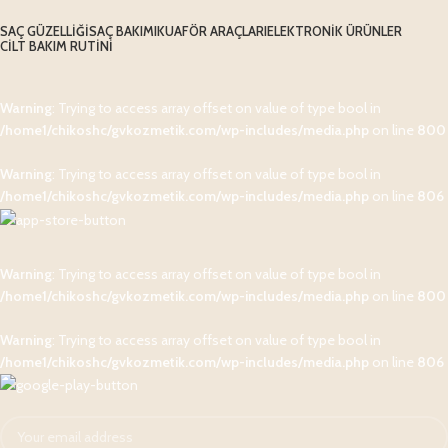
SAÇ GÜZELLIĞI
SAÇ BAKIMI
KUAFÖR ARAÇLARI
ELEKTRONIK ÜRÜNLER
CILT BAKIM RUTINI
Warning
: Trying to access array offset on value of type bool in
/home1/chikoshc/gvkozmetik.com/wp-includes/media.php
on line
800
Warning
: Trying to access array offset on value of type bool in
/home1/chikoshc/gvkozmetik.com/wp-includes/media.php
on line
806
Warning
: Trying to access array offset on value of type bool in
/home1/chikoshc/gvkozmetik.com/wp-includes/media.php
on line
800
Warning
: Trying to access array offset on value of type bool in
/home1/chikoshc/gvkozmetik.com/wp-includes/media.php
on line
806