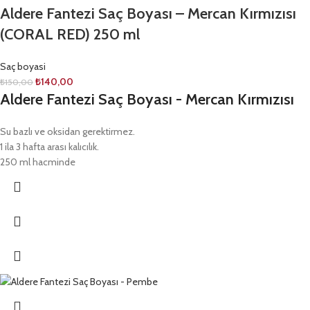
Aldere Fantezi Saç Boyası – Mercan Kırmızısı
(CORAL RED) 250 ml
Saç boyasi
₺
140,00
₺
150,00
Aldere Fantezi Saç Boyası - Mercan Kırmızısı
Su bazlı ve oksidan gerektirmez.
1 ila 3 hafta arası kalıcılık.
250 ml hacminde