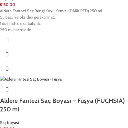
₺
150,00
Aldera Fantazi Saç Rengi Koyu Kırmızı (DARK RED) 250 ml
Su bazlı ve oksidan gerektirmez.
1 ila 3 hafta arası kalıcılık.
250 ml hacminde.
Aldere Fantezi Saç Boyası – Fuşya (FUCHSIA)
250 ml
Saç boyasi