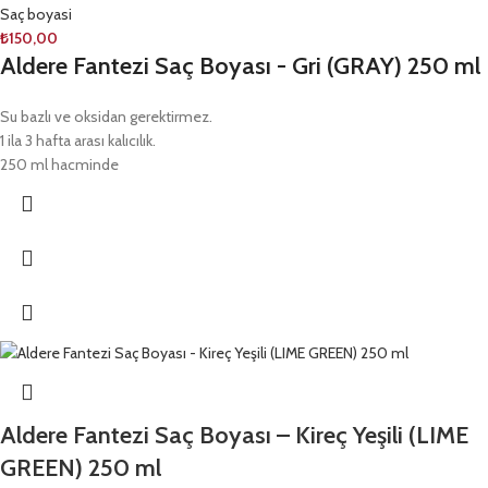
Saç boyasi
₺
150,00
Aldere Fantezi Saç Boyası - Gri (GRAY) 250 ml
Su bazlı ve oksidan gerektirmez.
1 ila 3 hafta arası kalıcılık.
250 ml hacminde
Aldere Fantezi Saç Boyası – Kireç Yeşili (LIME
GREEN) 250 ml