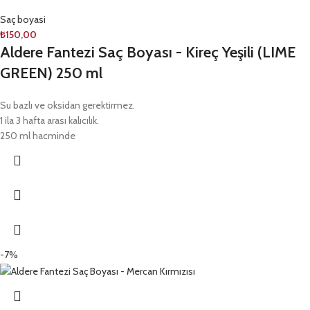
Saç boyasi
₺
150,00
Aldere Fantezi Saç Boyası - Kireç Yeşili (LIME
GREEN) 250 ml
Su bazlı ve oksidan gerektirmez.
1 ila 3 hafta arası kalıcılık.
250 ml hacminde
-7%