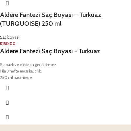
Aldere Fantezi Saç Boyası – Turkuaz
(TURQUOISE) 250 ml
Saç boyasi
₺
150,00
Aldere Fantezi Saç Boyası - Turkuaz
Su bazlı ve oksidan gerektirmez.
1 ila 3 hafta arası kalıcılık.
250 ml hacminde