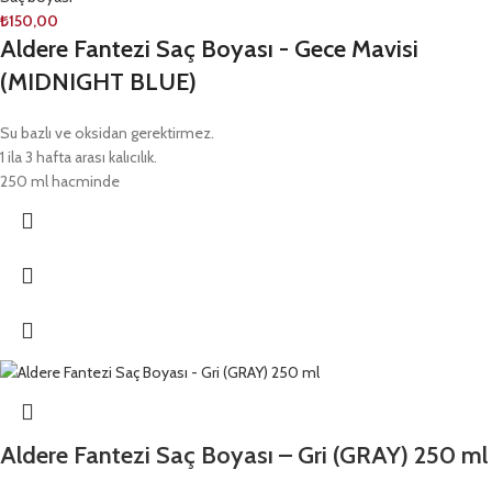
₺
150,00
Aldere Fantezi Saç Boyası - Gece Mavisi
(MIDNIGHT BLUE)
Su bazlı ve oksidan gerektirmez.
1 ila 3 hafta arası kalıcılık.
250 ml hacminde
Aldere Fantezi Saç Boyası – Gri (GRAY) 250 ml