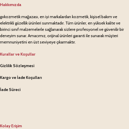
Hakkımızda
gvkozmetik mağazası, en iyi markalardan kozmetik, kişisel bakım ve
elektrikli güzellik ürünleri sunmaktadır. Tüm ürünler, en yüksek kalite ve
birinci sınıf malzemelerle sağlanarak sizlere profesyonel ve güvenilir bir
deneyim sunar. Amacımız, orijinal ürünleri garanti ile sunarak müşteri
memnuniyetini en üst seviyeye çıkarmaktır.
Kurallar ve Koşullar
Gizlilik Sözleşmesi
Kargo ve İade Koşulları
İade Süreci
Kolay Erişim