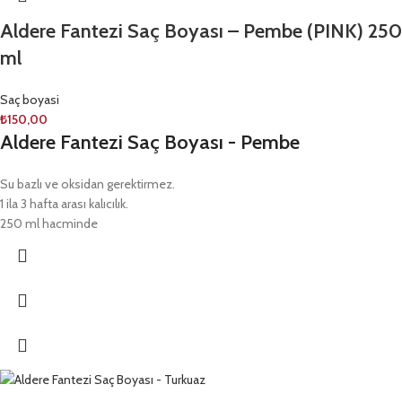
Aldere Fantezi Saç Boyası – Pembe (PINK) 250
ml
Saç boyasi
₺
150,00
Aldere Fantezi Saç Boyası - Pembe
Su bazlı ve oksidan gerektirmez.
1 ila 3 hafta arası kalıcılık.
250 ml hacminde