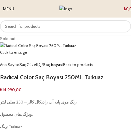
MENU
₺
0,
Sold out
Click to enlarge
Ana Sayfa
Saç Güzelliği
Saç boyasi
Back to products
Radıcal Color Saç Boyası 250ML Turkuaz
₺
14.990,00
رنگ موی پایه آب رادیکال کالر – 250 میلی لیتر
ویژگی‌های محصول:
رنگ:
Turkuaz