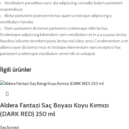
Vestibulum penatibus nunc dui adipiscing convallis bulum parturient
suspendisse.
Abitur parturient praesent lectus quam a natoque adipiscing a
vestibulum hendre.
Diam parturient dictumst parturient scelerisque nibh lectus.
Scelerisque adipiscing bibendum sem vestibulum et in a a a purus lectus
faucibus lobortis tincidunt purus lectus nisl class eros.Condimentum a et
ullamcorper dictumst mus et tristique elementum nam inceptos hac
parturient scelerisque vestibulum amet elit ut volutpat.
İlgili ürünler
Aldera Fantazi Saç Boyası Koyu Kırmızı
(DARK RED) 250 ml
Saç boyasi