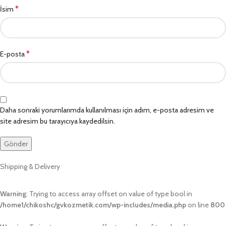
*
İsim
*
E-posta
Daha sonraki yorumlarımda kullanılması için adım, e-posta adresim ve
site adresim bu tarayıcıya kaydedilsin.
Shipping & Delivery
Warning
: Trying to access array offset on value of type bool in
/home1/chikoshc/gvkozmetik.com/wp-includes/media.php
on line
800